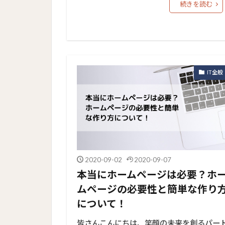
続きを読む
IT全般
2020-09-02
2020-09-07
本当にホームページは必要？ホ
ムページの必要性と簡単な作り
について！
皆さんこんにちは、笑顔の未来を創るパー