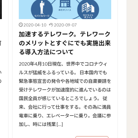
2020-04-10
2020-09-07
加速するテレワーク。テレワーク
有
のメリットとすぐにでも実施出来
る導入方法について
2020年4月10日現在、世界中でコロナウィ
い
ルスが猛威をふるっている。 日本国内でも
の
緊急事態宣言の発令や各地域での自粛要請を
受けテレワークが加速度的に進んでいるのは
国民全員が感じているところでしょう。 従
来、会社に行って仕事をする。その為に満員
電車に乗り、エレベーターに乗り。会議に参
加し、時には残業 […]