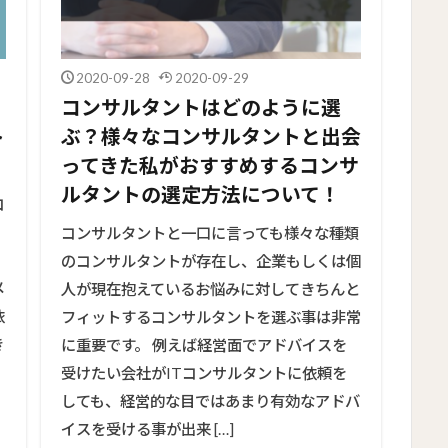
2020-09-28
2020-09-29
コンサルタントはどのように選
ト
ぶ？様々なコンサルタントと出会
ってきた私がおすすめするコンサ
ルタントの選定方法について！
コ
コンサルタントと一口に言っても様々な種類
のコンサルタントが存在し、企業もしくは個
メ
人が現在抱えているお悩みに対してきちんと
依
フィットするコンサルタントを選ぶ事は非常
き
に重要です。 例えば経営面でアドバイスを
受けたい会社がITコンサルタントに依頼を
しても、経営的な目ではあまり有効なアドバ
イスを受ける事が出来 […]