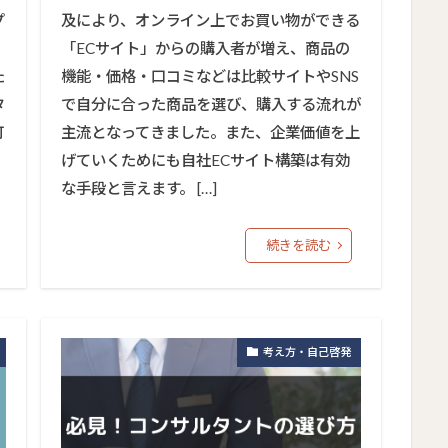
プ
及により、オンライン上でお買い物ができる
「ECサイト」からの購入者が増え、商品の
た
機能・価格・口コミなどは比較サイトやSNS
タ
で自分に合った商品を選び、購入する流れが
可
主流となってきました。また、企業価値を上
も
げていくためにも自社ECサイト構築は有効
な手段と言えます。 […]
続きを読む
考え方・自己啓発