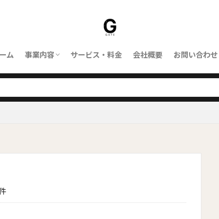
ーム
事業内容
サービス・料金
会社概要
お問い合わせ
ORBIT｜対応業務
ORBITとは
件