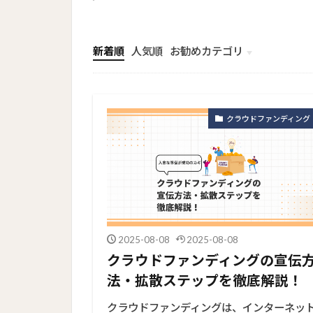
新着順
人気順
お勧めカテゴリ
トップメニュー
ソーシャルリンクメニュー
コンサルタント
クラウドファンディング
2025-08-08
2025-08-08
クラウドファンディングの宣伝
法・拡散ステップを徹底解説！
クラウドファンディングは、インターネッ