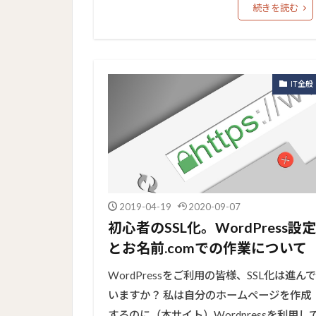
続きを読む
IT全般
2019-04-19
2020-09-07
初心者のSSL化。WordPress設定
とお名前.comでの作業について
WordPressをご利用の皆様、SSL化は進んで
いますか？ 私は自分のホームページを作成
するのに（本サイト）Wordpressを利用し