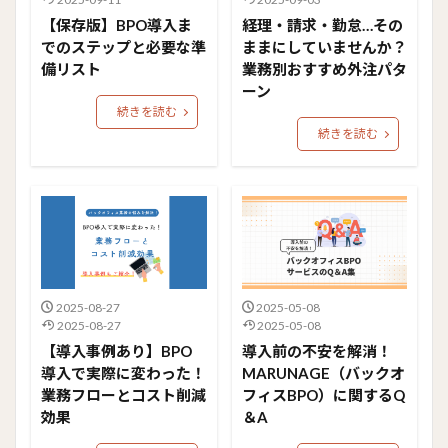
【保存版】BPO導入ま
経理・請求・勤怠…その
でのステップと必要な準
ままにしていませんか？
備リスト
業務別おすすめ外注パタ
ーン
続きを読む
続きを読む
2025-08-27
2025-05-08
2025-08-27
2025-05-08
【導入事例あり】BPO
導入前の不安を解消！
導入で実際に変わった！
MARUNAGE（バックオ
業務フローとコスト削減
フィスBPO）に関するQ
効果
＆A