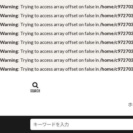
Warning
: Trying to access array offset on false in
/home/c9727039
Warning
: Trying to access array offset on false in
/home/c9727039
Warning
: Trying to access array offset on false in
/home/c9727039
Warning
: Trying to access array offset on false in
/home/c9727039
Warning
: Trying to access array offset on false in
/home/c9727039
Warning
: Trying to access array offset on false in
/home/c9727039
Warning
: Trying to access array offset on false in
/home/c9727039
Warning
: Trying to access array offset on false in
/home/c9727039
ホ