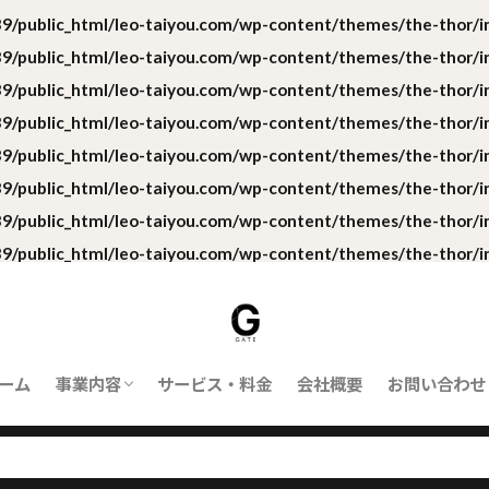
/public_html/leo-taiyou.com/wp-content/themes/the-thor/in
/public_html/leo-taiyou.com/wp-content/themes/the-thor/in
/public_html/leo-taiyou.com/wp-content/themes/the-thor/in
/public_html/leo-taiyou.com/wp-content/themes/the-thor/in
/public_html/leo-taiyou.com/wp-content/themes/the-thor/in
/public_html/leo-taiyou.com/wp-content/themes/the-thor/in
/public_html/leo-taiyou.com/wp-content/themes/the-thor/in
/public_html/leo-taiyou.com/wp-content/themes/the-thor/in
ーム
事業内容
サービス・料金
会社概要
お問い合わせ
ORBIT｜対応業務
ORBITとは