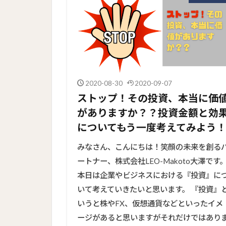
2020-08-30
2020-09-07
ストップ！その投資、本当に価
がありますか？？投資金額と効
についてもう一度考えてみよう
みなさん、こんにちは！笑顔の未来を創る
ートナー、株式会社LEO-Makoto大澤です
本日は企業やビジネスにおける『投資』に
いて考えていきたいと思います。 『投資』
いうと株やFX、仮想通貨などといったイメ
ージがあると思いますがそれだけではあり