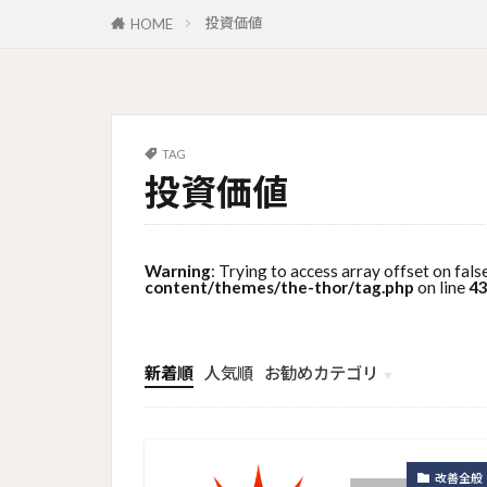
投資価値
HOME
TAG
投資価値
Warning
: Trying to access array offset on fals
content/themes/the-thor/tag.php
on line
4
新着順
人気順
お勧めカテゴリ
トップメニュー
ソーシャルリンクメニュー
コンサルタント
改善全般