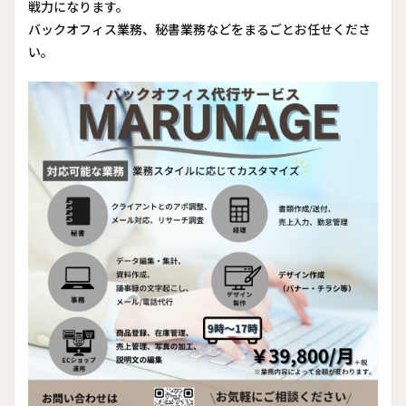
戦力になります。
バックオフィス業務、秘書業務などをまるごとお任せくださ
い。