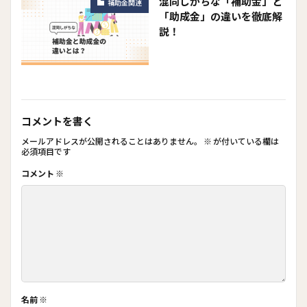
混同しがちな「補助金」と
補助金関連
「助成金」の違いを徹底解
説！
コメントを書く
メールアドレスが公開されることはありません。
※
が付いている欄は
必須項目です
コメント
※
名前
※