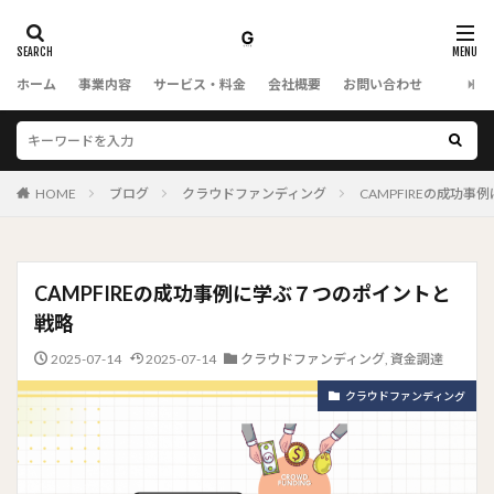
ホーム
事業内容
サービス・料金
会社概要
お問い合わせ
HOME
ブログ
クラウドファンディング
CAMPFIREの成功
CAMPFIREの成功事例に学ぶ７つのポイントと
戦略
2025-07-14
2025-07-14
クラウドファンディング
,
資金調達
クラウドファンディング