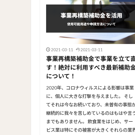
2021-03-11
2021-03-11
事業再構築補助金で事業を立て
す！絶対に利用すべき最新補助
について！
2020年、コロナウィルスによる影響は事業
に、個人に大きな打撃を与えました。 そし
てそれは今なお続いており、未曽有の事態
継続的に我々を苦しめているのはもはや言
までもありません。 飲食業をはじめ、サー
ビス業は特にその被害が大きくそれらの業