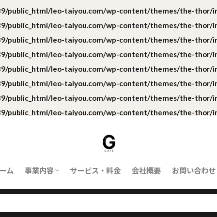
/public_html/leo-taiyou.com/wp-content/themes/the-thor/in
/public_html/leo-taiyou.com/wp-content/themes/the-thor/in
/public_html/leo-taiyou.com/wp-content/themes/the-thor/in
/public_html/leo-taiyou.com/wp-content/themes/the-thor/in
/public_html/leo-taiyou.com/wp-content/themes/the-thor/in
/public_html/leo-taiyou.com/wp-content/themes/the-thor/in
/public_html/leo-taiyou.com/wp-content/themes/the-thor/in
/public_html/leo-taiyou.com/wp-content/themes/the-thor/in
ーム
事業内容
サービス・料金
会社概要
お問い合わせ
ORBIT｜対応業務
ORBITとは