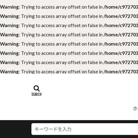
Warning
: Trying to access array offset on false in
/home/c9727039
Warning
: Trying to access array offset on false in
/home/c9727039
Warning
: Trying to access array offset on false in
/home/c9727039
Warning
: Trying to access array offset on false in
/home/c9727039
Warning
: Trying to access array offset on false in
/home/c9727039
Warning
: Trying to access array offset on false in
/home/c9727039
Warning
: Trying to access array offset on false in
/home/c9727039
Warning
: Trying to access array offset on false in
/home/c9727039
ホ