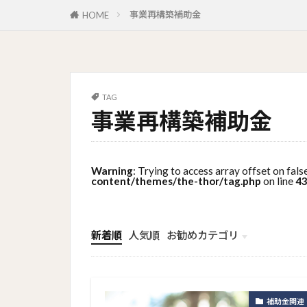
事業再構築補助金
HOME
TAG
事業再構築補助金
Warning
: Trying to access array offset on fals
content/themes/the-thor/tag.php
on line
4
新着順
人気順
お勧めカテゴリ
トップメニュー
ソーシャルリンクメニュー
コンサルタント
補助金関連