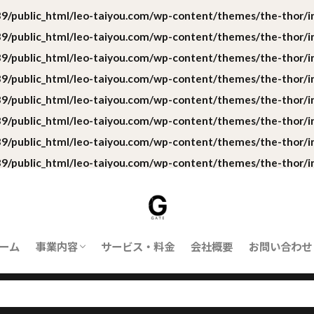
/public_html/leo-taiyou.com/wp-content/themes/the-thor/in
/public_html/leo-taiyou.com/wp-content/themes/the-thor/in
/public_html/leo-taiyou.com/wp-content/themes/the-thor/in
/public_html/leo-taiyou.com/wp-content/themes/the-thor/in
/public_html/leo-taiyou.com/wp-content/themes/the-thor/in
/public_html/leo-taiyou.com/wp-content/themes/the-thor/in
/public_html/leo-taiyou.com/wp-content/themes/the-thor/in
/public_html/leo-taiyou.com/wp-content/themes/the-thor/in
ーム
事業内容
サービス・料金
会社概要
お問い合わせ
ORBIT｜対応業務
ORBITとは