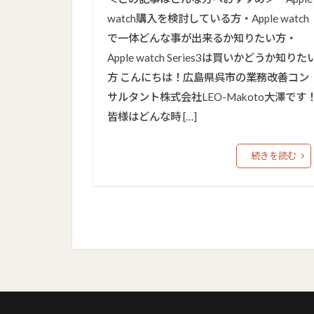
watch購入を検討している方・Apple watch
で一体どんな事が出来るか知りたい方・
Apple watch Series3は買いかどうか知りた
方 こんにちは！広島県呉市の業務改善コン
サルタント株式会社LEO-Makoto大澤です
皆様はどんな時 […]
続きを読む