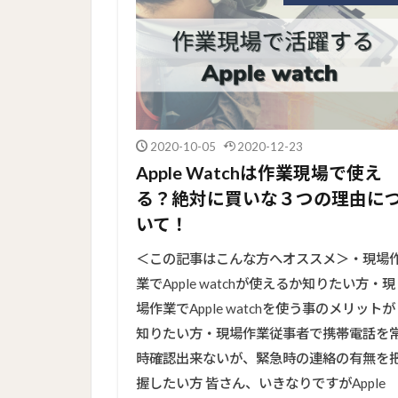
2020-10-05
2020-12-23
Apple Watchは作業現場で使え
る？絶対に買いな３つの理由に
いて！
＜この記事はこんな方へオススメ＞・現場
業でApple watchが使えるか知りたい方・現
場作業でApple watchを使う事のメリットが
知りたい方・現場作業従事者で携帯電話を
時確認出来ないが、緊急時の連絡の有無を
握したい方 皆さん、いきなりですがApple