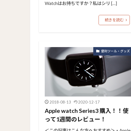
Watchはお持ちですか？私はシリ […]
続きを読む
便利ツール・グッズ
2018-08-13
2020-12-17
Apple watch Series3 購入！！使
って1週間のレビュー！
＜この記事はこんな方へおすすめ＞・Apple