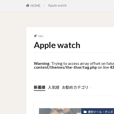
Apple watch
HOME
TAG
Apple watch
Warning
: Trying to access array offset on fals
content/themes/the-thor/tag.php
on line
4
新着順
人気順
お勧めカテゴリ
トップメニュー
ソーシャルリンクメニュー
コンサルタント
便利ツール・グッズ