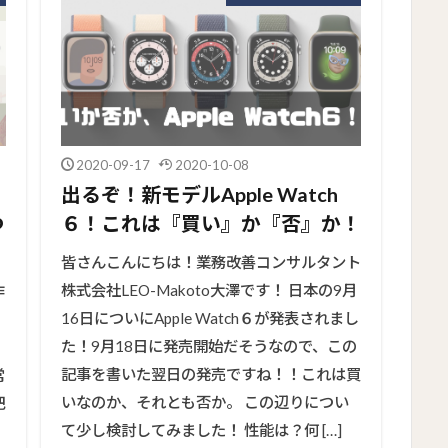
2020-09-17
2020-10-08
出るぞ！新モデルApple Watch
つ
６！これは『買い』か『否』か！
皆さんこんにちは！業務改善コンサルタント
株式会社LEO-Makoto大澤です！ 日本の9月
作
16日についにApple Watch６が発表されまし
た！9月18日に発売開始だそうなので、この
記事を書いた翌日の発売ですね！！これは買
常
いなのか、それとも否か。 この辺りについ
把
て少し検討してみました！ 性能は？何 […]