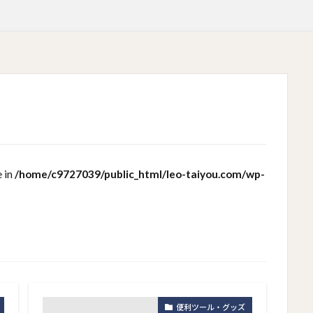
e in
/home/c9727039/public_html/leo-taiyou.com/wp-
3
便利ツール・グッズ