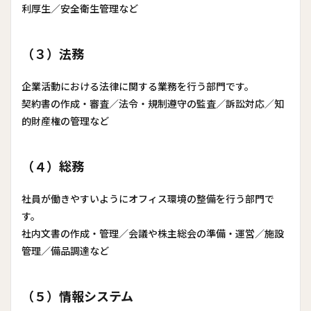
利厚生／安全衛生管理など
（３）法務
企業活動における法律に関する業務を行う部門です。
契約書の作成・審査／法令・規制遵守の監査／訴訟対応／知
的財産権の管理など
（４）総務
社員が働きやすいようにオフィス環境の整備を行う部門で
す。
社内文書の作成・管理／会議や株主総会の準備・運営／施設
管理／備品調達など
（５）情報システム