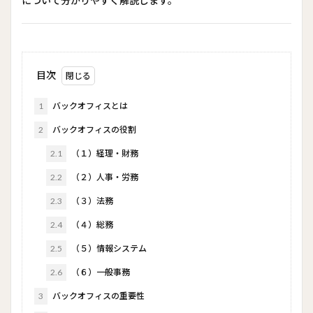
について分かりやすく解説します。
目次
1
バックオフィスとは
2
バックオフィスの役割
2.1
（１）経理・財務
2.2
（２）人事・労務
2.3
（３）法務
2.4
（４）総務
2.5
（５）情報システム
2.6
（６）一般事務
3
バックオフィスの重要性