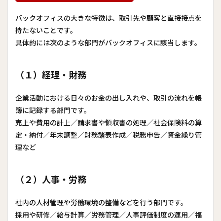
バックオフィスの大きな特徴は、取引先や顧客と直接接点を
持たない
ことです。
具体的には次のような部門がバックオフィスに該当します。
（１）経理・財務
企業活動における日々のお金の出し入れや、取引の流れを帳
簿に記録する部門です。
売上や費用の計上／請求書や領収書の処理／社会保険料の算
定・納付／年末調整／財務諸表作成／税務申告／資金繰り管
理など
（２）人事・労務
社内の人材管理や労働環境の整備などを行う部門です。
採用や研修／給与計算／労務管理／人事評価制度の運用／福