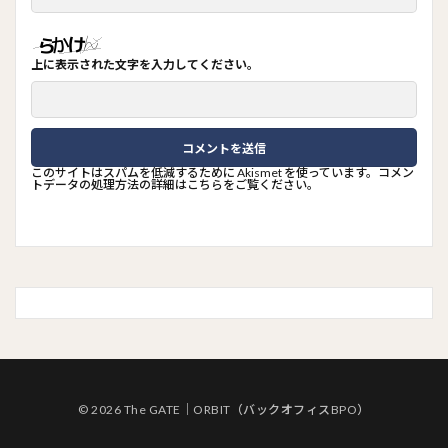
上に表示された文字を入力してください。
このサイトはスパムを低減するために Akismet を使っています。
コメン
トデータの処理方法の詳細はこちらをご覧ください
。
© 2026 The GATE｜ORBIT（バックオフィスBPO）