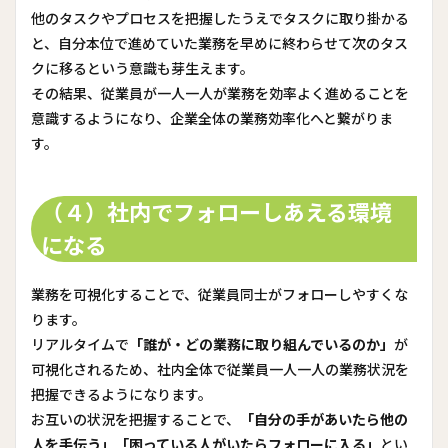
他のタスクやプロセスを把握したうえでタスクに取り掛かる
と、自分本位で進めていた業務を早めに終わらせて次のタス
クに移るという意識も芽生えます。
その結果、従業員が一人一人が業務を効率よく進めることを
意識するようになり、企業全体の業務効率化へと繋がりま
す。
（４）社内でフォローしあえる環境
になる
業務を可視化することで、従業員同士がフォローしやすくな
ります。
リアルタイムで
「誰が・どの業務に取り組んでいるのか」
が
可視化されるため、社内全体で従業員一人一人の業務状況を
把握できるようになります。
お互いの状況を把握することで、
「自分の手があいたら他の
人を手伝う」「困っている人がいたらフォローに入る」
とい