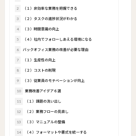
2
（１）非効率な業務を把握できる
3
（２）タスクの進捗状況がわかる
4
（３）時間意識の向上
5
（４）社内でフォローしあえる環境になる
6
バックオフィス業務の改善が必要な理由
7
（１）生産性の向上
8
（２）コストの削現
9
（３）従業員のモチベーションが向上
10
業務改善アイデア６選
11
（１）課題の洗い出し
12
（２）業務フローの見直し
13
（３）マニュアルの整備
14
（４）フォーマットや書式を統一する