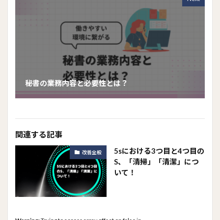
秘書の業務内容と必要性とは？
関連する記事
5sにおける3つ目と4つ目の
改善全般
S、「清掃」「清潔」につ
いて！