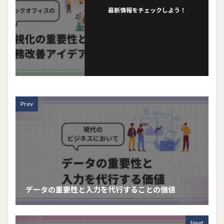
k
最新情報をチェックしよう！
Prev
データの重要性と入力を代行することの価値
Next