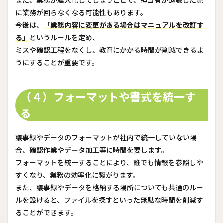
また、業務が属人化してしまうことで、担当者が退職した際
に業務が回らなくなる可能性もあります。
今後は、
「業務内容に変更がある場合はマニュアルを改訂す
る」
というルールを定め、
ミスや確認工程をなくし、教育にかかる時間が削減できるよ
うにすることが重要です。
（４）フォーマットや書式を統一す
る
議事録やデータのフォーマットが社内で統一していない場
合、確認作業やデータ加工等に時間を要します。
フォーマットを統一することにより、誰でも情報を参照しや
すくなり、業務の効率化に繋がります。
また、議事録やデータを格納する場所についても共通のルー
ルを設けると、ファイルを探すといった無駄な時間を削減す
ることができます。