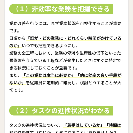
（１）非効率な業務を把握できる
業務改善を行うには、まず業務状況を可視化することが重要
です。
日頃から
「誰が・どの業務に・どれくらい時間がかけている
のか」
いつでも把握できるようにし、
業務の全工程において、業務の停滞や生産性の低下といった
悪影響を与えている工程などが発生したときにすぐに特定で
きる状況にしておくことが重要です。
また、
「この業務は本当に必要か」「他に効率の良い手段が
ないか」
を従業員に定期的に確認し、検討とうすることが大
切です。
（２）タスクの進捗状況がわかる
タスクの進捗状況について、
「着手はしているか」「時間は
かかり過ぎていないか」
と気になることはありませんか？