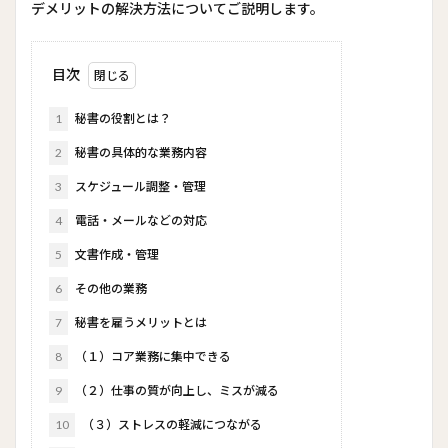
デメリットの解決方法についてご説明します。
目次
1
秘書の役割とは？
2
秘書の具体的な業務内容
3
スケジュール調整・管理
4
電話・メールなどの対応
5
文書作成・管理
6
その他の業務
7
秘書を雇うメリットとは
8
（１）コア業務に集中できる
9
（２）仕事の質が向上し、ミスが減る
10
（３）ストレスの軽減につながる