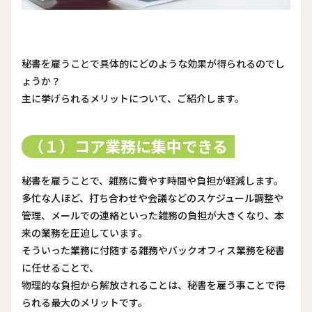
秘書を雇うことで具体的にどのような効果が得られるのでし
ょうか？
主に挙げられるメリットについて、ご紹介します。
（１）コア業務に集中できる
秘書を雇うことで、雑務に費やす時間や負担が軽減します。
多忙な人ほど、打ち合わせや会議などのスケジュール調整や
管理、メールでの連絡といった雑務の負担が大きくなり、本
来の業務を圧迫しています。
そういった業務に付随する雑務やバックオフィス業務を秘書
に任せることで、
物理的な負担から解放されることは、秘書を雇う事ことで得
られる最大のメリットです。