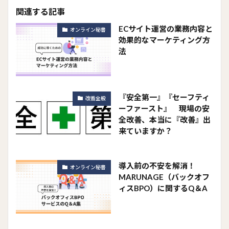
関連する記事
ECサイト運営の業務内容と
オンライン秘書
効果的なマーケティング方
法
『安全第一』『セーフティ
改善全般
ーファースト』 現場の安
全改善、本当に『改善』出
来ていますか？
導入前の不安を解消！
オンライン秘書
MARUNAGE（バックオフ
ィスBPO）に関するQ＆A