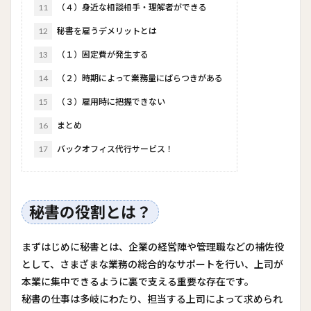
11
（４）身近な相談相手・理解者ができる
12
秘書を雇うデメリットとは
13
（１）固定費が発生する
14
（２）時期によって業務量にばらつきがある
15
（３）雇用時に把握できない
16
まとめ
17
バックオフィス代行サービス！
秘書の役割とは？
まずはじめに秘書とは、企業の経営陣や管理職などの補佐役
として、さまざまな業務の総合的なサポートを行い、上司が
本業に集中できるように裏で支える重要な存在です。
秘書の仕事は多岐にわたり、担当する上司によって求められ