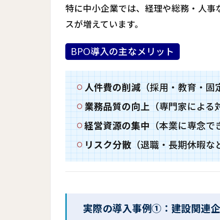
特に中小企業では、経理や総務・人事
スが増えています。
BPO導入の主なメリット
人件費の削減
（採用・教育・固
業務品質の向上
（専門家による
経営資源の集中
（本業に専念で
リスク分散
（退職・長期休暇な
実際の導入事例①：建設関連企