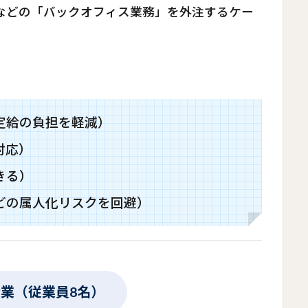
などの「バックオフィス業務」を外注するケー
定給の負担を軽減）
対応）
きる）
どの属人化リスクを回避）
業（従業員8名）