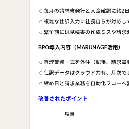
毎月の請求書発行と入金確認に約2
複雑な仕訳入力に社長自らが対応し
繁忙期には見積書の作成ミスや請求
BPO導入内容（MARUNAGE活用）
経理業務一式を外注（記帳、請求書
仕訳データはクラウド共有、月次で
締め日と請求業務を自動化フローへ
改善されたポイント
項目