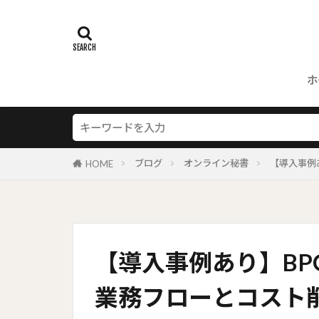
ホ
ブログ
オンライン秘書
【導入事例
HOME
【導入事例あり】B
業務フローとコスト