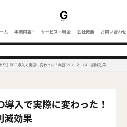
ーム
事業内容
サービス・料金
会社概要
お問い合わせ
ORBIT｜対応業務
ORBITとは
あり】BPO導入で実際に変わった！業務フローとコスト削減効果
PO導入で実際に変わった！
削減効果