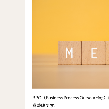
BPO（Business Process Out
営戦略です。