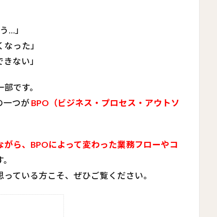
う…」
くなった」
できない」
一部です。
の一つが
BPO（ビジネス・プロセス・アウトソ
ながら、BPOによって変わった業務フローやコ
す。
思っている方こそ、ぜひご覧ください。