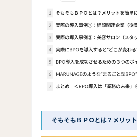
1
そもそもＢＰＯとは？メリットを簡単
2
実際の導入事例①：建設関連企業（従業
3
実際の導入事例②：美容サロン（スタッ
4
実際にBPOを導入すると”どこが変わる
5
BPO導入を成功させるための３つのポ
6
MARUNAGEのような”まるごと型BPO
7
まとめ ＜BPO導入は「業務の未来」
そもそもＢＰＯとは？メリッ