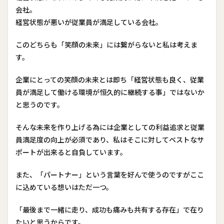
会社。
経営状態が悪いが従業員が満足している会社。
このどちらも「笑顔の未来」には繋がらないと私は考えま
す。
企業にとっての笑顔の未来とは即ち「経営状態も良く、従業
員が満足して働ける環境が恒久的に継続する事」ではないか
と思うのです。
そんな未来を作り上げる為には企業としての利益追求と従業
員満足度の向上が必須であり、私はそこに対してベストなサ
ポートが出来ると自負しています。
また、「パートナー」という言葉を好んで使うのですがここ
に込めている想いはただ一つ。
「最後まで一緒に走り、成功も痛みも共有する存在」で在り
たいと思うからです。