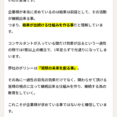
いのが実情です。
企業様が本当に求めているのは結果は前提として、その活動
が継続出来る事。
つまり、
結果が出続ける仕組みを作る事
だと理解していま
す。
コンサルタントが入っている間だけ効果が出るという一過性
の物では9割以上の確立で、1年足らずで元通りになってしま
います。
弊社のポリシーは
「笑顔の未来を創る事」
。
その為に一過性の目先の効果だけでなく、関わらせて頂ける
皆様の視点に立って継続出来る仕組みを作り、継続する為の
教育をしていく。
これこそが企業様が求めている事ではないかと確信していま
す。