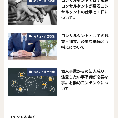
コンサルタントとは？現役
考え方・自己啓発
コンサルタントが綴るコン
サルタントの仕事と１日に
ついて。
コンサルタントとしての起
考え方・自己啓発
業・独立、必要な準備と心
構えについて
個人事業からの法人成り。
考え方・自己啓発
注意したい事準備が必要な
事。お勧めコンテンツにつ
いて
コメントを書く