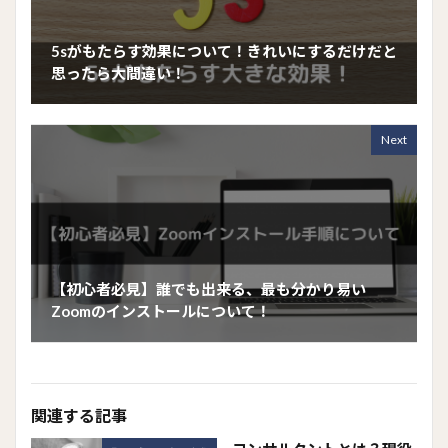
5sがもたらす効果について！きれいにするだけだと
思ったら大間違い！
Next
【初心者必見】誰でも出来る、最も分かり易い
Zoomのインストールについて！
関連する記事