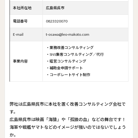
本社所在地
広島県呉市
電話番号
0823320070
E-mail
t-osawa@leo-makoto.com
・業務改善コンサルティング
・SNS集客コンサルティング／代行
事業内容
・経営コンサルティング
・補助金申請サポート
・コーポレートサイト制作
弊社は広島県呉市に本社を置く改善コンサルティング会社で
す。
広島県呉市は映画「海猿」や「孤狼の血」などの舞台です！
海軍や戦艦ヤマトなどのイメージが強いのではないでしょう
か。