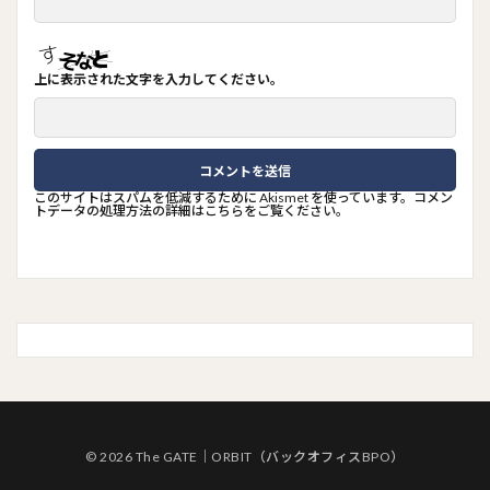
上に表示された文字を入力してください。
このサイトはスパムを低減するために Akismet を使っています。
コメン
トデータの処理方法の詳細はこちらをご覧ください
。
© 2026 The GATE｜ORBIT（バックオフィスBPO）