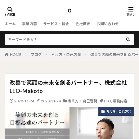
ホーム
事業内容
サービス・料金
会社概要
お問い合わせ
HOME
ブログ
考え方・自己啓発
改善で笑顔の未来を創るパートナ
改善で笑顔の未来を創るパートナー、株式会社
LEO-Makoto
2020-11-24
2020-11-24
考え方・自己啓発
LEO
,
業務内容
考え方・自己啓発