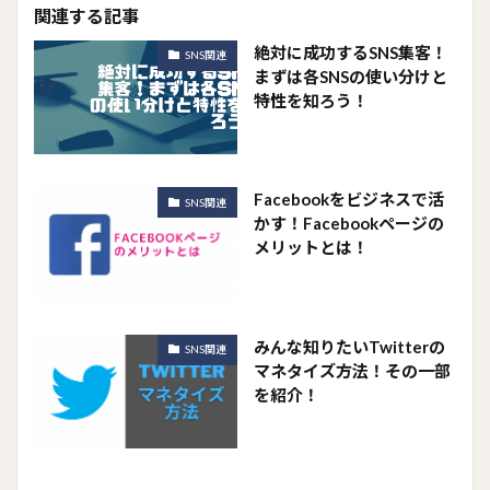
関連する記事
絶対に成功するSNS集客！
SNS関連
まずは各SNSの使い分けと
特性を知ろう！
Facebookをビジネスで活
SNS関連
かす！Facebookページの
メリットとは！
みんな知りたいTwitterの
SNS関連
マネタイズ方法！その一部
を紹介！