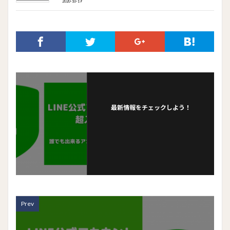
2020-10-19
o
k
最新情報をチェックしよう！
Prev