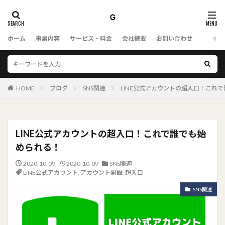
ホーム
事業内容
サービス・料金
会社概要
お問い合わせ
HOME
ブログ
SNS関連
LINE公式アカウントの超入口！これ
LINE公式アカウントの超入口！これで誰でも始
められる！
2020-10-09
2020-10-09
SNS関連
LINE公式アカウント
,
アカウント開設
,
超入口
SNS関連