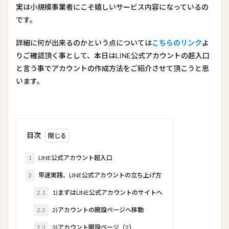
実は小規模事業者にこそ嬉しいサービス内容になっているの
です。
詳細に何が出来るのかという点については
こちらのリンク
よ
りご確認頂く事として、本日はLINE公式アカウントの超入口
と言う事でアカウントの作成方法をご紹介させて頂こうと思
います。
目次
1
LINE公式アカウント超入口
2
早速実践、LINE公式アカウントの立ち上げ方
2.1
1)まずはLINE公式アカウントのサイトへ
2.2
2)アカウントの開設ページへ移動
2.3
3)アカウント開設ページ（2）