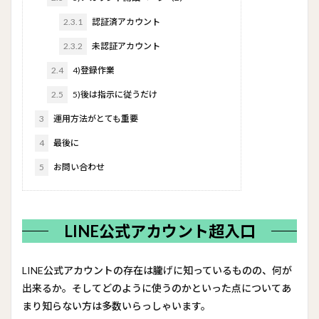
2.3.1
認証済アカウント
2.3.2
未認証アカウント
2.4
4)登録作業
2.5
5)後は指示に従うだけ
3
運用方法がとても重要
4
最後に
5
お問い合わせ
LINE公式アカウント超入口
LINE公式アカウントの存在は朧げに知っているものの、何が
出来るか。そしてどのように使うのかといった点についてあ
まり知らない方は多数いらっしゃいます。