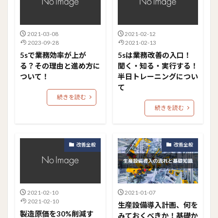
2021-03-08
2021-02-12
2023-09-28
2021-02-13
5sで業務効率が上が
5sは業務改善の入口！
る？その理由と進め方に
聞く・知る・実行する！
ついて！
半日トレーニングについ
て
続きを読む
続きを読む
改善全般
改善全般
2021-02-10
2021-01-07
2021-02-10
生産設備導入計画、何を
製造原価を30%削減す
みておくべきか！基礎か