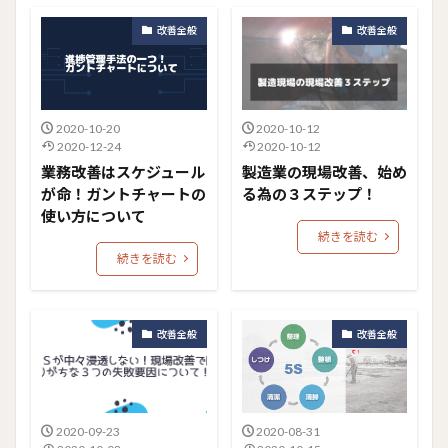
改善全般
改善全般
2020-10-20
2020-10-12
2020-12-24
2020-10-12
業務改善はスケジュール
製造業の現場改善、始め
が命！ガントチャートの
る為の３ステップ！
使い方について
続きを読む
続きを読む
改善全般
改善全般
2020-09-23
2020-08-31