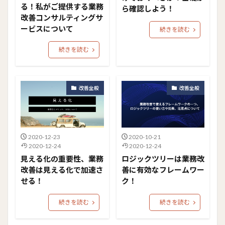
る！私がご提供する業務
ら確認しよう！
改善コンサルティングサ
ービスについて
続きを読む
続きを読む
改善全般
改善全般
2020-12-23
2020-10-21
2020-12-24
2020-12-24
見える化の重要性、業務
ロジックツリーは業務改
改善は見える化で加速さ
善に有効なフレームワー
せる！
ク！
続きを読む
続きを読む