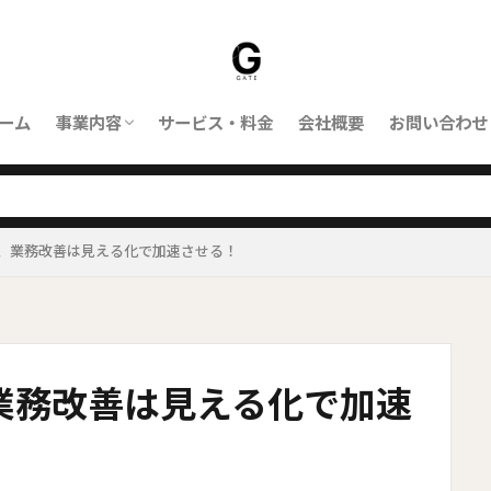
ーム
事業内容
サービス・料金
会社概要
お問い合わせ
ORBIT｜対応業務
ORBITとは
、業務改善は見える化で加速させる！
業務改善は見える化で加速