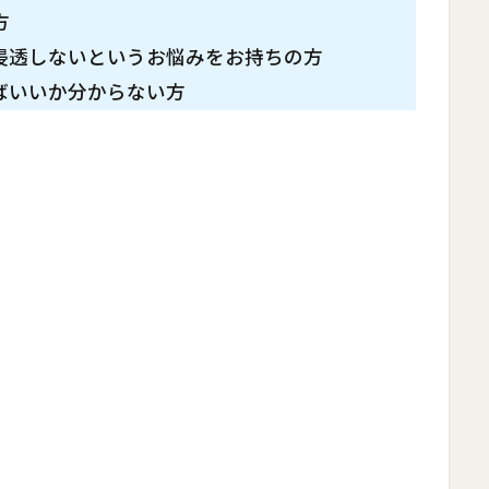
方
浸透しないというお悩みをお持ちの方
ばいいか分からない方