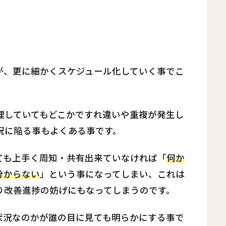
が、更に細かくスケジュール化していく事でこ
理していてもどこかですれ違いや重複が発生し
況に陥る事もよくある事です。
ても上手く周知・共有出来ていなければ「
何か
分からない
」という事になってしまい、これは
り改善進捗の妨げにもなってしまうのです。
状況なのかが誰の目に見ても明らかにする事で