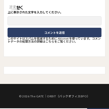
上に表示された文字を入力してください。
このサイトはスパムを低減するために Akismet を使っています。
コメン
トデータの処理方法の詳細はこちらをご覧ください
。
© 2026 The GATE｜ORBIT（バックオフィスBPO）