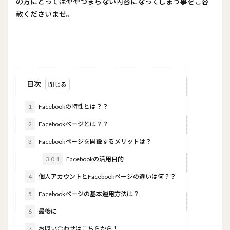
の方にとってはややつまらない内容になってしまう事をご容
赦くださいませ。
目次
1
Facebookの特性とは？？
2
Facebookページとは？？
3
Facebookページを開設するメリットは？
3.0.1
Facebookの活用目的
4
個人アカウントとFacebookページの違いは何？？
5
Facebookページの基本運用方法は？
6
最後に
7
お問い合わせはこちらから！