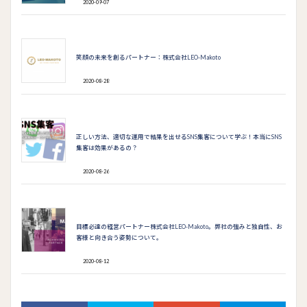
2020-09-07
笑顔の未来を創るパートナー：株式会社LEO-Makoto
2020-08-28
正しい方法、適切な運用で結果を出せるSNS集客について学ぶ！本当にSNS
集客は効果があるの？
2020-08-26
目標必達の経営パートナー株式会社LEO-Makoto。弊社の強みと独自性、お
客様と向き合う姿勢について。
2020-08-12