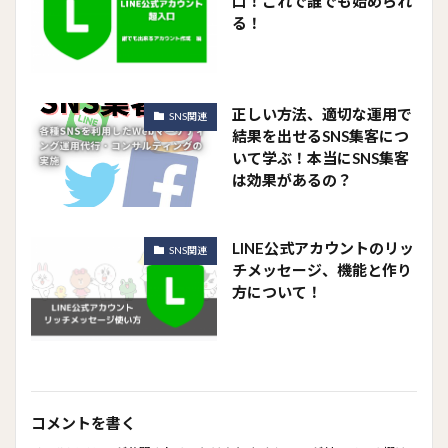
口！これで誰でも始められ
る！
正しい方法、適切な運用で
SNS関連
結果を出せるSNS集客につ
いて学ぶ！本当にSNS集客
は効果があるの？
LINE公式アカウントのリッ
SNS関連
チメッセージ、機能と作り
方について！
コメントを書く