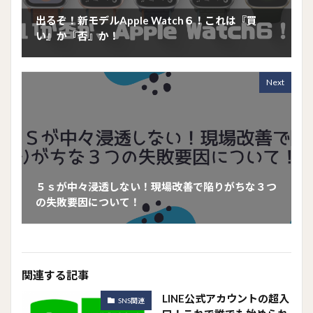
出るぞ！新モデルApple Watch６！これは『買
い』か『否』か！
Next
５ｓが中々浸透しない！現場改善で陥りがちな３つ
の失敗要因について！
関連する記事
LINE公式アカウントの超入
SNS関連