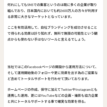
何れにしてもSNSでの集客というのは既に多くの企業が取り
組んでおり、日本国内においても約2600万人の方々が利用す
る非常に大きなマーケットとなっています。
ここを有効活用して、自社ブランディングを成功させること
で得られる効果は計り知れず、無料で無限の可能性という観
点からも使わない手はないツールと言えるでしょう。
当社ではこのFacebookページの開設から運用方法について、
そして運用開始後のフォローや更に効果を出す為のご提案な
ど含めてトータルサポートを行わせて頂いております。
ホームページの作成、保守に加えてTwitterやInstagramとも
連携した運用、更にはYouTubeなどの企画・撮影も協力企業
と共にトータルサポートする事で確実な効果を得る。