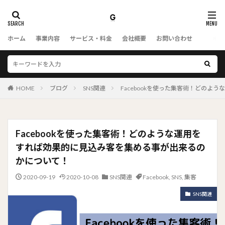
ホーム
事業内容
サービス・料金
会社概要
お問い合わせ
HOME
ブログ
SNS関連
Facebookを使った集客術！どの
Facebookを使った集客術！どのような運用を
すれば効果的に見込み客を集める事が出来るの
かについて！
2020-09-19
2020-10-08
SNS関連
Facebook
,
SNS
,
集客
SNS関連