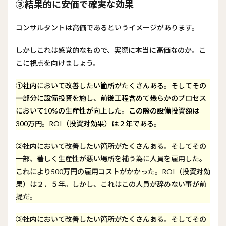
③結果的に安価で確実な効果
コンサルタントは高価であるというイメージがあります。
しかしこれは感覚的なもので、実際に本当に高価なのか。こ
こに視点を向けましょう。
①社内において改善したい箇所がたくさんある。そしてその
一部分に設備投資を施し、前後工程含めて幾らかのプロセス
において10%の生産性が向上した。この際の設備投資額は
300万円。ROI（投資対効果）は２年である。
②社内において改善したい箇所がたくさんある。そしてその
一部、著しく生産性が悪い場所を補う為に人員を雇用した。
これにより500万円の雇用コストがかかった。ROI（投資対効
果）は２．５年。しかし、これはこの人員が辞めない事が前
提だ。
③社内において改善したい箇所がたくさんある。そしてその