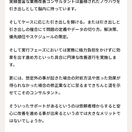
実績豊富な業務改善コンサルタントは蓄積されたノウハウを
引き出しとして脳内に持っています。
そしてケースに応じた引き出しを開ける。または引き出しと
引き出しの複合にて問題の定義やデータの切り方。解決策、
優先順位やスケジュールの策定。
そして実行フェーズにおいては実務に極力負担をかけずに効
果を出す進め方といった具合に円滑な改善遂行を実施しま
す。
更には、想定外の事が起きた場合の対処方法や思った効果が
得られなかった場合の修正案などに至るまできちんと道を示
せてこそのコンサルタント。
そういったサポートがあるというのは依頼者様からすると安
心に改善を進める事が出来るという点では大きなメリットで
はないでしょうか。