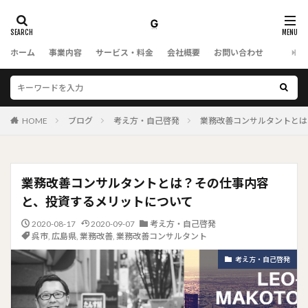
ホーム
事業内容
サービス・料金
会社概要
お問い合わせ
HOME
ブログ
考え方・自己啓発
業務改善コンサルタントとは
業務改善コンサルタントとは？その仕事内容
と、投資するメリットについて
2020-08-17
2020-09-07
考え方・自己啓発
呉市
,
広島県
,
業務改善
,
業務改善コンサルタント
考え方・自己啓発