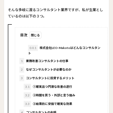
そんな多岐に渡るコンサルタント業界ですが、私が生業とし
ているのは以下の３つ。
目次
0.0.1
株式会社LEO-Makotoはどんなコンサルタン
ト
1
業務改善コンサルタントの仕事
2
なぜコンサルタントが必要なのか
3
コンサルタントに投資するメリット
3.1
①確実且つ円滑な改善の遂行
3.2
②時間を買う・外部と言う強み
3.3
③結果的に安価で確実な効果
4
コンサルタントの金額