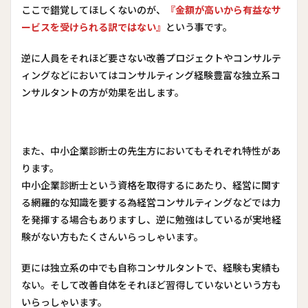
ここで錯覚してほしくないのが、
『金額が高いから有益なサ
ービスを受けられる訳ではない』
という事です。
逆に人員をそれほど要さない改善プロジェクトやコンサルテ
ィングなどにおいてはコンサルティング経験豊富な独立系コ
ンサルタントの方が効果を出します。
また、中小企業診断士の先生方においてもそれぞれ特性があ
ります。
中小企業診断士という資格を取得するにあたり、経営に関す
る網羅的な知識を要する為経営コンサルティングなどでは力
を発揮する場合もありますし、逆に勉強はしているが実地経
験がない方もたくさんいらっしゃいます。
更には独立系の中でも自称コンサルタントで、経験も実績も
ない。そして改善自体をそれほど習得していないという方も
いらっしゃいます。