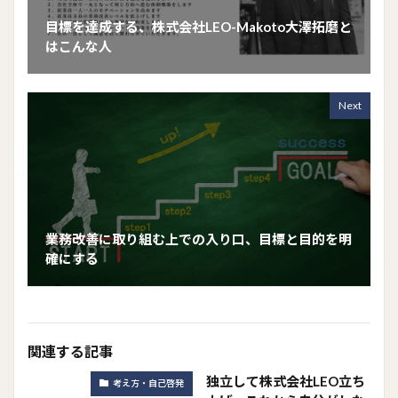
目標を達成する、株式会社LEO-Makoto大澤拓磨と
はこんな人
Next
業務改善に取り組む上での入り口、目標と目的を明
確にする
関連する記事
独立して株式会社LEO立ち
考え方・自己啓発