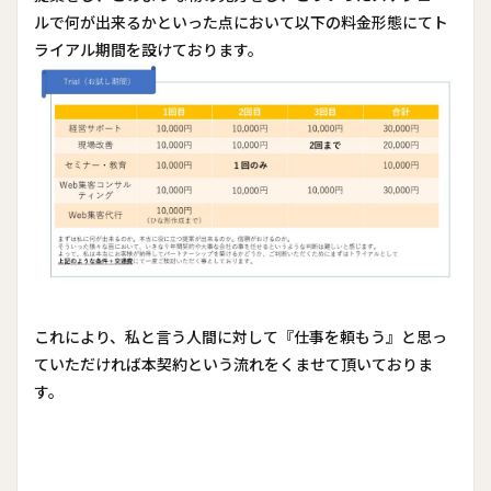
ルで何が出来るかといった点において以下の料金形態にてト
ライアル期間を設けております。
これにより、私と言う人間に対して『仕事を頼もう』と思っ
ていただければ本契約という流れをくませて頂いておりま
す。