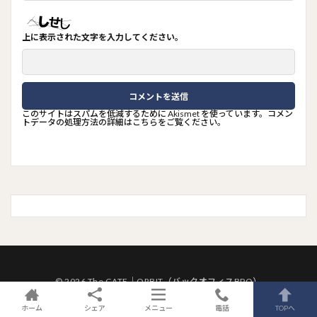
上に表示された文字を入力してください。
このサイトはスパムを低減するために Akismet を使っています。
コメン
トデータの処理方法の詳細はこちらをご覧ください
。
© 2026 The GATE｜ORBIT（バックオフィスBPO）
ホーム
シェア
メニュー
電話
TOPへ