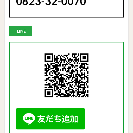
0823-32-0070
LINE