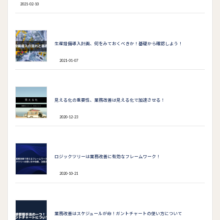
2021-02-10
生産設備導入計画、何をみておくべきか！基礎から確認しよう！
2021-01-07
見える化の重要性、業務改善は見える化で加速させる！
2020-12-23
ロジックツリーは業務改善に有効なフレームワーク！
2020-10-21
業務改善はスケジュールが命！ガントチャートの使い方について