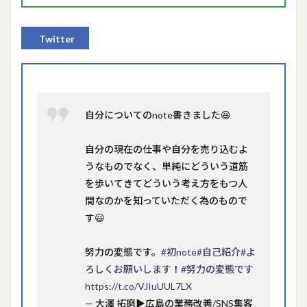
Twitter
自分についてのnote書きました😆
自分の現在の仕事や自分を売り込むよ
うなものでなく、単純にどういう道筋
を歩いてきてどういう考え方をもつ人
間なのかを知っていただく為のもので
す😃
努力の変態です。
#初note
#自己紹介
#よ
ろしくお願いします
！
#努力の変態です
https://t.co/VJIuUUL7LX
— 大澤 拓磨▶︎広島の業務改善/SNS集客