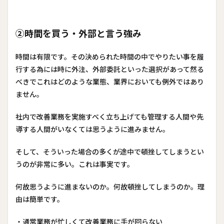
②時間を買う・外部と言う強み
時間は有限です。その決められた時間の中でやりたい事を履
行する為には時に外注、外部委託といった選択があって然る
べきでこれはどのような業態、業界においても例外ではあり
ません。
社内で改善業務を実施すべく立ち上げても管理する人間や先
導する人間がいなくては思うように進みません。
そして、そういった場合の多くが途中で頓挫してしまうとい
うのが非常に多い。これは事実です。
何故思うように進まないのか。何故頓挫してしまうのか。理
由は簡単です。
・通常業務が忙しくて改善業務に手が回らない