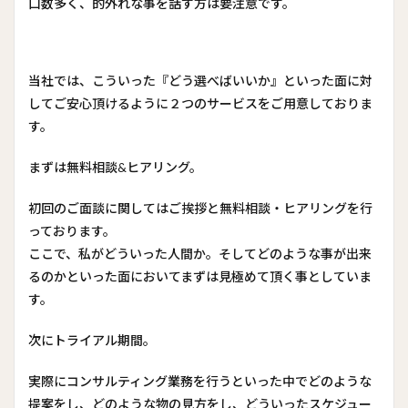
口数多く、的外れな事を話す方は要注意です。
当社では、こういった『どう選べばいいか』といった面に対
してご安心頂けるように２つのサービスをご用意しておりま
す。
まずは無料相談&ヒアリング。
初回のご面談に関してはご挨拶と無料相談・ヒアリングを行
っております。
ここで、私がどういった人間か。そしてどのような事が出来
るのかといった面においてまずは見極めて頂く事としていま
す。
次にトライアル期間。
実際にコンサルティング業務を行うといった中でどのような
提案をし、どのような物の見方をし、どういったスケジュー