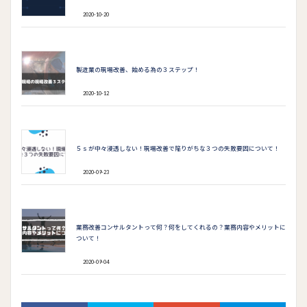
2020-10-20
製造業の現場改善、始める為の３ステップ！
2020-10-12
５ｓが中々浸透しない！現場改善で陥りがちな３つの失敗要因について！
2020-09-23
業務改善コンサルタントって何？何をしてくれるの？業務内容やメリットに
ついて！
2020-09-04