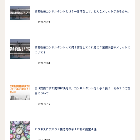
業務改善コンサルタントとは？一体何をして、どんなメリットがあるのか。
2020-09-29
業務改善コンサルタントって何？何をしてくれるの？業務内容やメリットに
ついて！
2020-09-04
実は安価で済む問題解決方法。コンサルタントを上手く使え！その３つの理
由について
2020-07-15
ビジネスに広がり？働き方改革！お勧め副業４選！