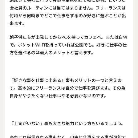
朝起きて会社に行って会議や業務を経て夜に帰宅。といった
会社員のルーティンには当てはまりません。フリーランスは
何時から何時までどこで仕事をするのか好きに選ぶことが出
来ます。
朝子供たちが出発してからPCを持ってカフェへ。または自宅
で。ポケットWi-Fiを持っていれば公園でも。好きに仕事の仕
方を選べるのは最大のメリットと言えます。
『好きな事を仕事に出来る』事もメリットの一つと言えま
す。基本的にフリーランスは自分で仕事を選びます。その為
自身がやりたくない仕事はやる必要がないのです。
『上司がいない』事も大きな魅力という方もいるでしょう。
あれこれ指示される事もなく、自由に仕事をする事が可能で