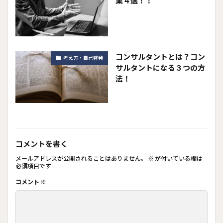
業４選！！
コンサルタントとは？コン
考え方・自己啓発
サルタントになる３つの方
法！
コメントを書く
メールアドレスが公開されることはありません。
※
が付いている欄は
必須項目です
コメント
※