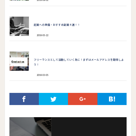
2018-08-02
起業への準備・おすすめ副業４選！！
2018-05-22
フリーランスとして活動していく為に！まずはメールアドレスを取得しよ
う！
2018-03-05