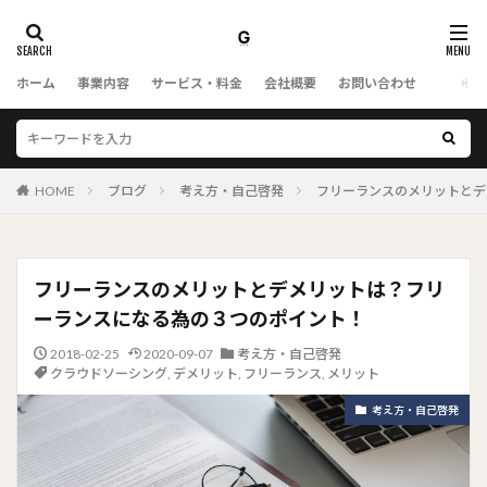
ホーム
事業内容
サービス・料金
会社概要
お問い合わせ
HOME
ブログ
考え方・自己啓発
フリーランスのメリットとデ
フリーランスのメリットとデメリットは？フリ
ーランスになる為の３つのポイント！
2018-02-25
2020-09-07
考え方・自己啓発
クラウドソーシング
,
デメリット
,
フリーランス
,
メリット
考え方・自己啓発