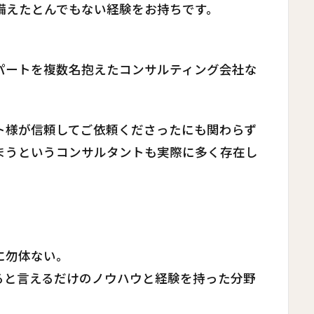
備えたとんでもない経験をお持ちです。
パートを複数名抱えたコンサルティング会社な
ト様が信頼してご依頼くださったにも関わらず
まうというコンサルタントも実際に多く存在し
に勿体ない。
ると言えるだけのノウハウと経験を持った分野
。