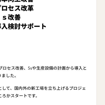
。
プロセス改善、5sや生産設備の計画から導入と
りました。
として、国内外の新工場を立ち上げるプロジェ
ころかスタートです。