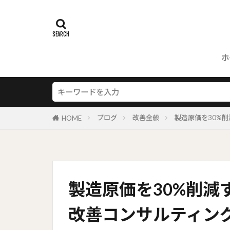
ホ
ブログ
改善全般
製造原価を30%
HOME
製造原価を30%削減
改善コンサルティン