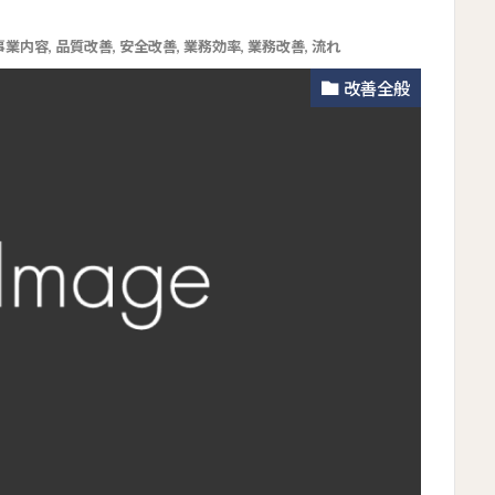
事業内容
,
品質改善
,
安全改善
,
業務効率
,
業務改善
,
流れ
改善全般