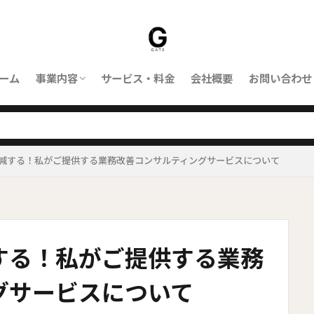
ーム
事業内容
サービス・料金
会社概要
お問い合わせ
ORBIT｜対応業務
ORBITとは
削減する！私がご提供する業務改善コンサルティングサービスについて
する！私がご提供する業務
グサービスについて