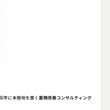
？
島県呉市に本拠地を置く
業務改善コンサルティング