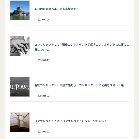
本日は長野県松本市のお客様訪問！ ​
2019-04-04
コンサルタントとは？現役コンサルタントが綴るコンサルタントの仕事と１
日について。
2018-07-11
現役コンサルタントが肌で感じる、コンサルタントに必要なスキル３選！
2018-06-06
コンサルタントとは？コンサルタントになる３つの方法！
2018-02-23