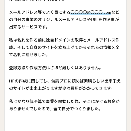
メールアドレス等でよく目にする
〇〇〇〇@〇〇〇.com
など
の自分の事業のオリジナルメールアドレスやURLを作る事が
出来るサービスです。
私は名刺を作る前に独自ドメインの取得とメールアドレス作
成。そして自身のサイトを立ち上げてからそれらの情報を全
て名刺に載せました。
登録方法や作成方法はさほど難しくはありません。
HPの作成に関しても、勿論プロに頼めば素晴らしい出来栄え
のサイトが出来上がりますが少々費用がかかってきます。
私はかなり低予算で事業を開始した為、そこにかけるお金が
ありませんでしたので、全て自分でつくりました。