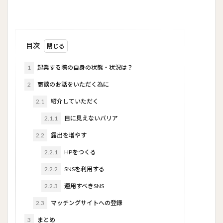
目次
1
起業する際の自身の状態・状況は？
2
商談のお話をいただく為に
2.1
紹介していただく
2.1.1
目に見えないバリア
2.2
露出を増やす
2.2.1
HPをつくる
2.2.2
SNSを利用する
2.2.3
運用すべきSNS
2.3
マッチングサイトへの登録
3
まとめ