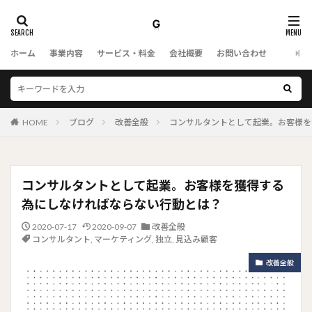
ホーム
事業内容
サービス・料金
会社概要
お問い合わせ
HOME
ブログ
改善全般
コンサルタントとして起業。お客様を
コンサルタントとして起業。お客様を獲得する
為にしなければならない行動とは？
2020-07-17
2020-09-07
改善全般
コンサルタント
,
マーケティング
,
独立
,
見込み顧客
改善全般