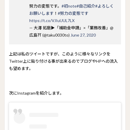
努力の変態です。
#初note
#自己紹介
#よろしく
お願いします
！
#努力の変態です
https://t.co/VJIuUUL7LX
— 大澤 拓磨▶︎「補助金申請」×「業務改善」@
広島⛩ (@taku0030to)
June 27, 2020
上記は私のツイートですが、このように様々なリンクを
Twitter上に貼り付ける事が出来るのでブログやHPへの流入
も望めます。
次にInstagramを紹介します。