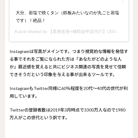
大分、岩塩で焼くタン（鉄板みたいなのが丸ごと岩塩
です）！絶品！
A post shared by
【業務改善×補助金申請代行】LEO-Makoto大澤
Instagramは写真がメインです。つまり視覚的な情報を発信す
る事でそれをご覧になられた方は『あなたがどのような人
か』親近感を覚えると共にビジネス関連の写真を見せて信頼
できそうだという印象を与える事が出来るツールです。
InstagramもTwitter同様に60％程度を20代～40代の世代が利
用しています。
Twitterの登録者数は2019年3月時点で3300万人なので1980
万人がこの世代という訳です。