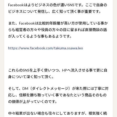
Facebookはよりビジネスの色が濃いSNSです。ここで自身の
ビジネスについて発信し、広く知って頂く事が重要です。
また、Facebookは比較的年齢層が高い方が使用している事か
らも経営者の方々や役員の方々の目に留まれば直接商談の話
が入ってくるような事もあるようです。
https://www.facebook.com/takuma.osawa.leo
これらのSNSを上手く使いつつ、HPへ流入させる事で更に自
身について深く知って頂く。
そして、DM（ダイレクトメッセージ）が来た際には丁寧に対
応し、信頼を勝ち取っていく事であなたという商品そのもの
の価値が上がっていくのです。
中々結果が出ない場合も往々にしてありますが、根気強く続