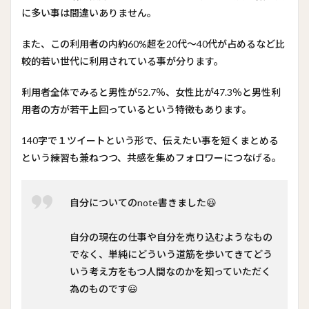
に多い事は間違いありません。
また、この利用者の内約60%超を20代～40代が占めるなど比
較的若い世代に利用されている事が分ります。
利用者全体でみると男性が52.7％、女性比が47.3％と男性利
用者の方が若干上回っているという特徴もあります。
140字で１ツイートという形で、伝えたい事を短くまとめる
という練習も兼ねつつ、共感を集めフォロワーにつなげる。
自分についてのnote書きました😆
自分の現在の仕事や自分を売り込むようなもの
でなく、単純にどういう道筋を歩いてきてどう
いう考え方をもつ人間なのかを知っていただく
為のものです😃